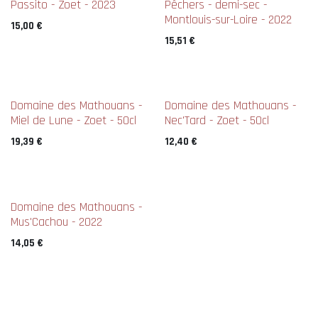
Passito - Zoet - 2023
Pêchers - demi-sec -
Montlouis-sur-Loire - 2022
15,00
€
15,51
€
Domaine des Mathouans -
Domaine des Mathouans -
Miel de Lune - Zoet - 50cl
Nec'Tard - Zoet - 50cl
19,39
€
12,40
€
Domaine des Mathouans -
Mus'Cachou - 2022
14,05
€