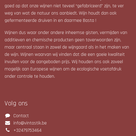
goed op dat onze wijnen niet teveel “gefabriceerd” zijn, te ver
weg van wat de natuur ons aanbiedt. Wijn houdt dan ook
gefermenteerde druiven in en daarmee Basta !
Wijnen dus waar onder andere inheemse gisten, vermijden van
additieven en chemische producten geen toverwoorden zijn,
maar centraal staan in zowel de wijngaard als in het maken van
de wijn. Wijnen waarvan wij vinden dat die een goeie kwaliteit
invullen voor de aangeboden prijs. Wij houden ons ook zoveel
mogelijk aan Europese wijnen om de ecologische voetafdruk
onder controle te houden.
Volg ons
Contact
info@vintastik.be
+32479753464