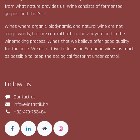
from what nature provides us. Wine consists of fermented
grapes, and that's it!​
Wines where organic, biodynamic, and natural wine are not
magic words, but are central both in the vineyard and in the
winemaking process. Wines that we believe offer good quality
for the price. We also strive to focus on European wines as much
as possible to keep the ecological footprint under control.​
Follow us
Contact us
info@vintastik.be
+32-479-753464