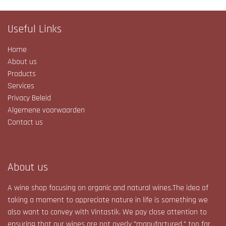
Useful Links
Home
About us
Products
Services
Privacy Beleid
Algemene voorwaarden
Contact us
About us
A wine shop focusing on organic and natural wines.The idea of
taking a moment to appreciate nature in life is something we
also want to convey with Vintastik. We pay close attention to
ensuring that our wines are not overly "manufactured," too far