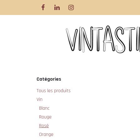
Se rendre au contenu
Catégories
Tous les produits
Vin
Blanc
Rouge
Rosé
Orange