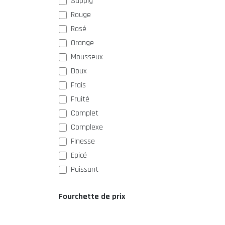
Sappig
Rouge
Rosé
Orange
Mousseux
Doux
Frais
Fruité
Complet
Complexe
FInesse
Epicé
Puissant
Fourchette de prix