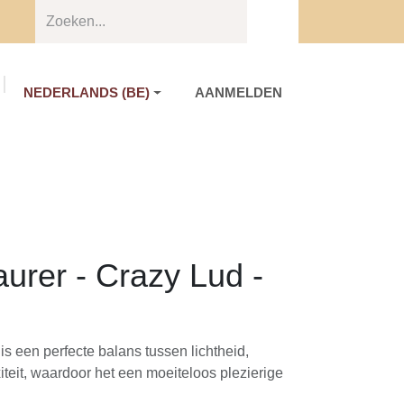
NEDERLANDS (BE)
AANMELDEN
Over ons
Contact
urer - Crazy Lud -
s een perfecte balans tussen lichtheid,
teit, waardoor het een moeiteloos plezierige