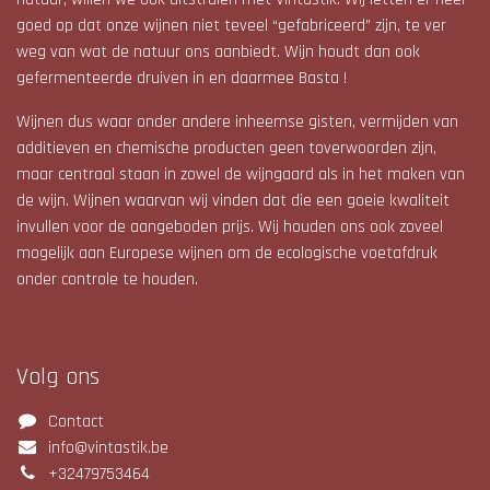
goed op dat onze wijnen niet teveel “gefabriceerd” zijn, te ver
weg van wat de natuur ons aanbiedt. Wijn houdt dan ook
gefermenteerde druiven in en daarmee Basta !
Wijnen dus waar onder andere inheemse gisten, vermijden van
additieven en chemische producten geen toverwoorden zijn,
maar centraal staan in zowel de wijngaard als in het maken van
de wijn. Wijnen waarvan wij vinden dat die een goeie kwaliteit
invullen voor de aangeboden prijs. Wij houden ons ook zoveel
mogelijk aan Europese wijnen om de ecologische voetafdruk
onder controle te houden.
Volg ons
Contact
info@vintastik.be
+32479753464