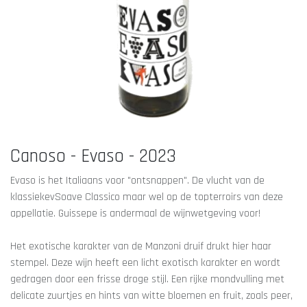
Canoso - Evaso - 2023
Evaso is het Italiaans voor "ontsnappen". De vlucht van de
klassiekevSoave Classico maar wel op de topterroirs van deze
appellatie. Guissepe is andermaal de wijnwetgeving voor!
Het exotische karakter van de Manzoni druif drukt hier haar
stempel. Deze wijn heeft een licht exotisch karakter en wordt
gedragen door een frisse droge stijl. Een rijke mondvulling met
delicate zuurtjes en hints van witte bloemen en fruit, zoals peer,