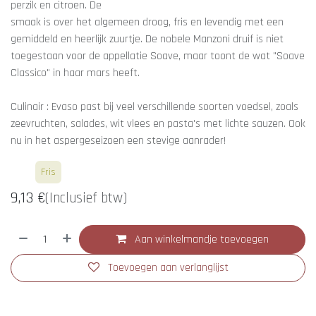
perzik en citroen. De
smaak is over het algemeen droog, fris en levendig met een
gemiddeld en heerlijk zuurtje. De nobele Manzoni druif is niet
toegestaan voor de appellatie Soave, maar toont de wat "Soave
Classico" in haar mars heeft.
Culinair : Evaso past bij veel verschillende soorten voedsel, zoals
zeevruchten, salades, wit vlees en pasta's met lichte sauzen. Ook
nu in het aspergeseizoen een stevige aanrader!
Wit
Fris
9,13
€
(Inclusief btw)
Aan winkelmandje toevoegen
Toevoegen aan verlanglijst