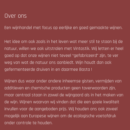
Over ons
Een wijnhandel met focus op eerlijke en goed gemaakte wijnen.
Het idee om ook zoals in het leven wat meer stil te staan bij de
natuur, willen we ook uitstralen met Vintastik. Wij letten er heel
goed op dat onze wijnen niet teveel “gefabriceerd” zijn, te ver
weg van wat de natuur ons aanbiedt. Wijn houdt dan ook
gefermenteerde druiven in en daarmee Basta !
Wijnen dus waar onder andere inheemse gisten, vermijden van
additieven en chemische producten geen toverwoorden zijn,
maar centraal staan in zowel de wijngaard als in het maken van
de wijn. Wijnen waarvan wij vinden dat die een goeie kwaliteit
invullen voor de aangeboden prijs. Wij houden ons ook zoveel
mogelijk aan Europese wijnen om de ecologische voetafdruk
onder controle te houden.