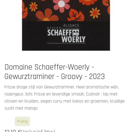
Domaine Schaeffer-Woerly -
Gewurztraminer - Groovy - 2023
Frisse droge stijl van Gewurztraminer. Heel aromatische wijn,
rozengeur, lichi. Frisse en levendige smaak. Culinair : kip met
citroen en kruiden, vegan curry met kokos en groenten, kruidige
sushi met mango
Wit
Fruitig