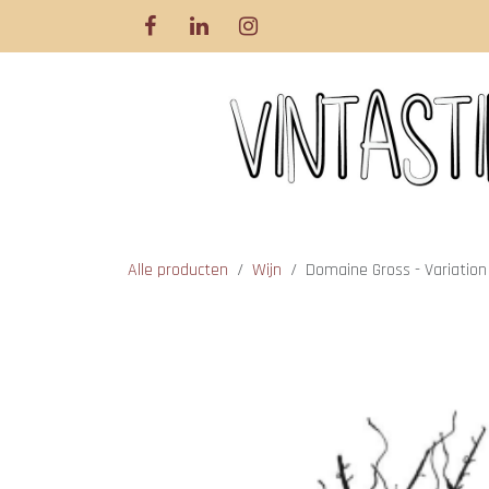
Overslaan naar inhoud
Alle producten
Wijn
Domaine Gross - Variation