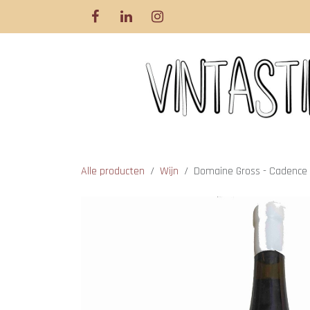
Overslaan naar inhoud
Alle producten
Wijn
Domaine Gross - Cadence -