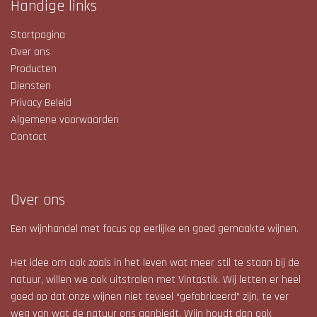
Handige links
Startpagina
Over ons
Producten
Diensten
Privacy Beleid
Algemene voorwaarden
Contact
Over ons
Een wijnhandel met focus op eerlijke en goed gemaakte wijnen.
Het idee om ook zoals in het leven wat meer stil te staan bij de
natuur, willen we ook uitstralen met Vintastik. Wij letten er heel
goed op dat onze wijnen niet teveel “gefabriceerd” zijn, te ver
weg van wat de natuur ons aanbiedt. Wijn houdt dan ook