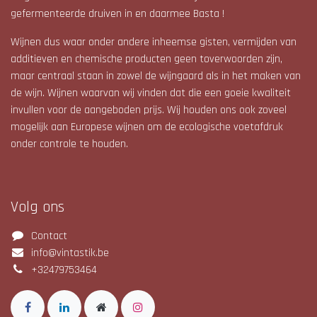
gefermenteerde druiven in en daarmee Basta !
Wijnen dus waar onder andere inheemse gisten, vermijden van
additieven en chemische producten geen toverwoorden zijn,
maar centraal staan in zowel de wijngaard als in het maken van
de wijn. Wijnen waarvan wij vinden dat die een goeie kwaliteit
invullen voor de aangeboden prijs. Wij houden ons ook zoveel
mogelijk aan Europese wijnen om de ecologische voetafdruk
onder controle te houden.
Volg ons
Contact
info@vintastik.be
+32479753464