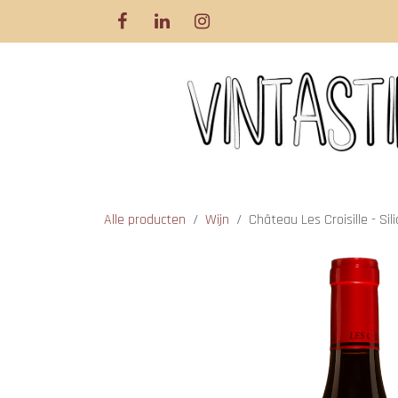
Overslaan naar inhoud
Alle producten
Wijn
Château Les Croisille - Sili