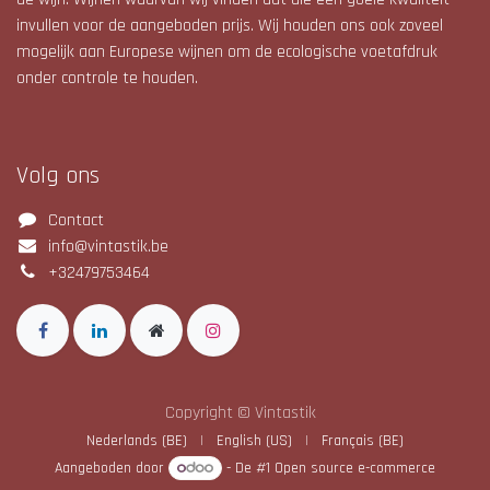
invullen voor de aangeboden prijs. Wij houden ons ook zoveel
mogelijk aan Europese wijnen om de ecologische voetafdruk
onder controle te houden.
Volg ons
Contact
info@vintastik.be
+32479753464
Copyright © Vintastik
Nederlands (BE)
|
English (US)
|
Français (BE)
Aangeboden door
- De #1
Open source e-commerce