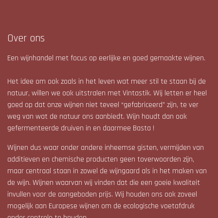
Over ons
Een wijnhandel met focus op eerlijke en goed gemaakte wijnen.
Het idee om ook zoals in het leven wat meer stil te staan bij de
natuur, willen we ook uitstralen met Vintastik. Wij letten er heel
goed op dat onze wijnen niet teveel “gefabriceerd” zijn, te ver
weg van wat de natuur ons aanbiedt. Wijn houdt dan ook
gefermenteerde druiven in en daarmee Basta !
Wijnen dus waar onder andere inheemse gisten, vermijden van
additieven en chemische producten geen toverwoorden zijn,
maar centraal staan in zowel de wijngaard als in het maken van
de wijn. Wijnen waarvan wij vinden dat die een goeie kwaliteit
invullen voor de aangeboden prijs. Wij houden ons ook zoveel
mogelijk aan Europese wijnen om de ecologische voetafdruk
onder controle te houden.