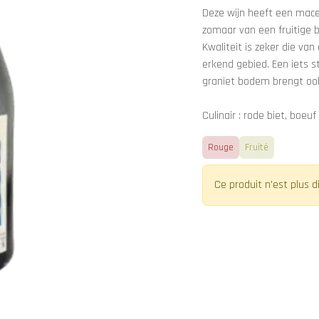
Deze wijn heeft een mace
zomaar van een fruitige 
Kwaliteit is zeker die van 
erkend gebied. Een iets 
graniet bodem brengt ook
Culinair : rode biet, boeu
Rouge
Fruité
Ce produit n'est plus d