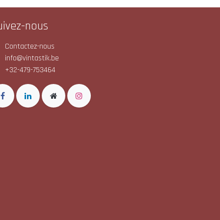
uivez-nous
Contactez-nous
info@vintastik.be
+32-479-753464