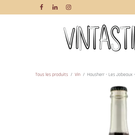
Se rendre au contenu
Tous les produits
Vin
Hausherr - Les Jobeaux 