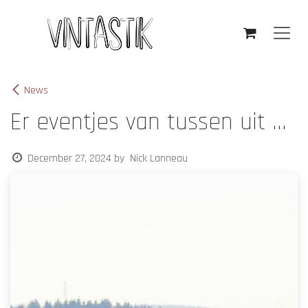
Skip to Content
News
Er eventjes van tussen uit ...
December 27, 2024
by
Nick Lanneau