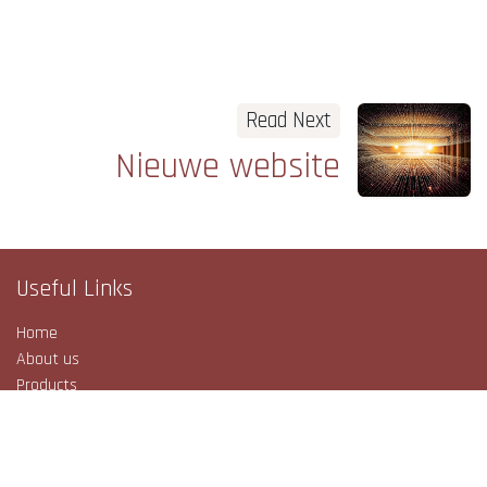
Read Next
Nieuwe website
Useful Links
Home
About us
Products
Services
Privacy Beleid
Algemene voorwaarden