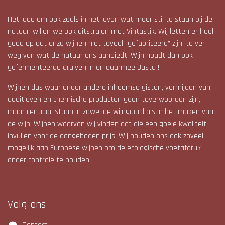
Het idee om ook zoals in het leven wat meer stil te staan bij de
natuur, willen we ook uitstralen met Vintastik. Wij letten er heel
goed op dat onze wijnen niet teveel “gefabriceerd” zijn, te ver
weg van wat de natuur ons aanbiedt. Wijn houdt dan ook
gefermenteerde druiven in en daarmee Basta !
Wijnen dus waar onder andere inheemse gisten, vermijden van
additieven en chemische producten geen toverwoorden zijn,
maar centraal staan in zowel de wijngaard als in het maken van
de wijn. Wijnen waarvan wij vinden dat die een goeie kwaliteit
invullen voor de aangeboden prijs. Wij houden ons ook zoveel
mogelijk aan Europese wijnen om de ecologische voetafdruk
onder controle te houden.
Volg ons