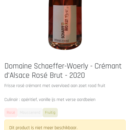
Domaine Schaeffer-Woerly - Crémant
d'Alsace Rosé Brut - 2020
Frisse rosé crémant met overvloed aan zoet rood fruit
Culinair : apéritief, vanille ijs met verse aardbeien
Rosé
Mousserend
Fruitig
Dit product is niet meer beschikbaar.