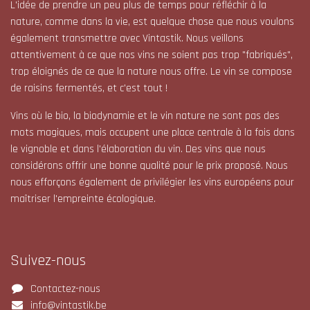
L'idée de prendre un peu plus de temps pour réfléchir à la
nature, comme dans la vie, est quelque chose que nous voulons
également transmettre avec Vintastik. Nous veillons
attentivement à ce que nos vins ne soient pas trop "fabriqués",
trop éloignés de ce que la nature nous offre. Le vin se compose
de raisins fermentés, et c'est tout !
Vins où le bio, la biodynamie et le vin nature ne sont pas des
mots magiques, mais occupent une place centrale à la fois dans
le vignoble et dans l'élaboration du vin. Des vins que nous
considérons offrir une bonne qualité pour le prix proposé. Nous
nous efforçons également de privilégier les vins européens pour
maîtriser l'empreinte écologique.
Suivez-nous
Contactez-nous
info@vintastik.be