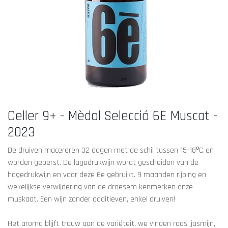
Celler 9+ - Mèdol Selecció 6E Muscat -
2023
De druiven macereren 32 dagen met de schil tussen 15-18ºC en
worden geperst. De lagedrukwijn wordt gescheiden van de
hogedrukwijn en voor deze 6e gebruikt. 9 maanden rijping en
wekelijkse verwijdering van de droesem kenmerken onze
muskaat. Een wijn zonder additieven, enkel druiven!
Het aroma blijft trouw aan de variëteit, we vinden roos, jasmijn,