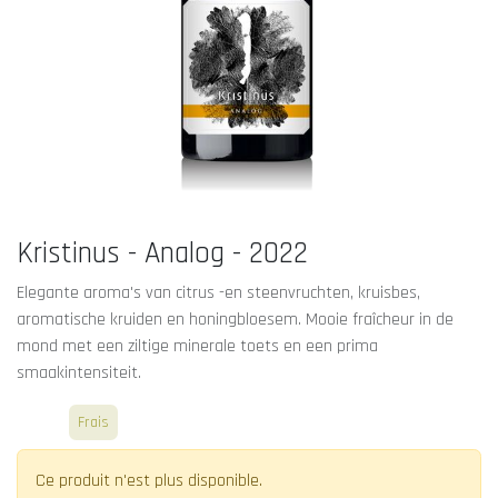
Kristinus - Analog - 2022
Elegante aroma's van citrus -en steenvruchten, kruisbes,
aromatische kruiden en honingbloesem. Mooie fraîcheur in de
mond met een ziltige minerale toets en een prima
smaakintensiteit.
Blanc
Frais
Ce produit n'est plus disponible.