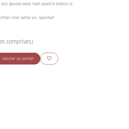
r ons gevoel weer heel goed in balans is.
chten met witte vis, aperitief
es comprises)
Ajouter au panier