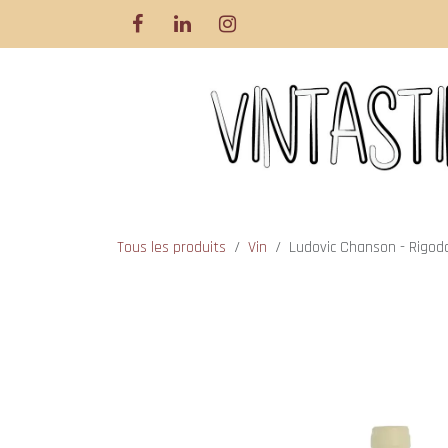
Se rendre au contenu
Tous les produits
Vin
Ludovic Chanson - Rigodo