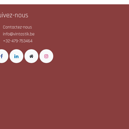
uivez-nous
Contactez-nous
info@vintastik.be
+32-479-753464