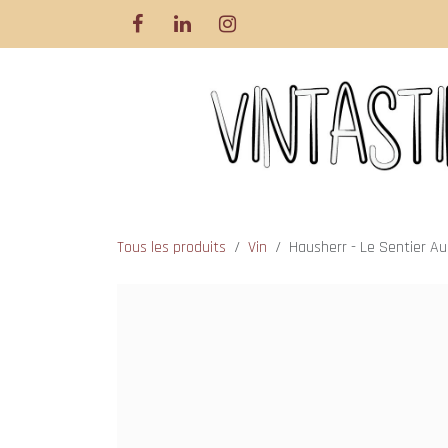
Se rendre au contenu
Tous les produits
Vin
Hausherr - Le Sentier Au