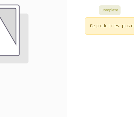
Blanc
Complexe
Ce produit n'est plus d