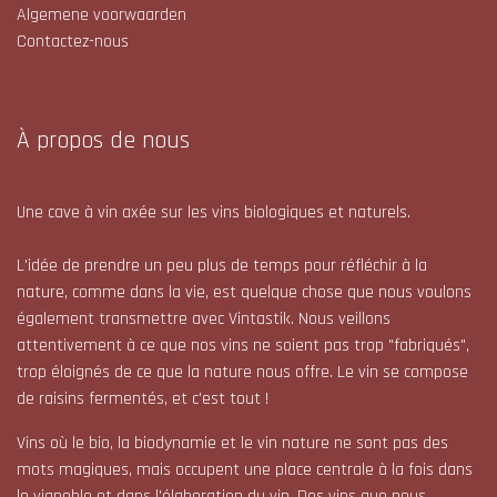
Algemene voorwaarden
Contactez-nous
À propos de nous
Une cave à vin axée sur les vins biologiques et naturels.
L'idée de prendre un peu plus de temps pour réfléchir à la
nature, comme dans la vie, est quelque chose que nous voulons
également transmettre avec Vintastik. Nous veillons
attentivement à ce que nos vins ne soient pas trop "fabriqués",
trop éloignés de ce que la nature nous offre. Le vin se compose
de raisins fermentés, et c'est tout !
Vins où le bio, la biodynamie et le vin nature ne sont pas des
mots magiques, mais occupent une place centrale à la fois dans
le vignoble et dans l'élaboration du vin. Des vins que nous