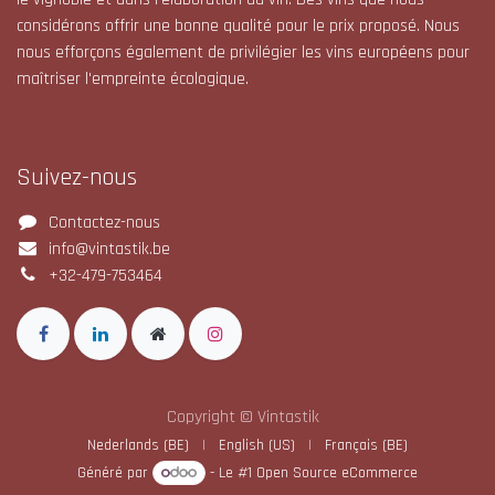
considérons offrir une bonne qualité pour le prix proposé. Nous
nous efforçons également de privilégier les vins européens pour
maîtriser l'empreinte écologique.
Suivez-nous
Contactez-nous
info@vintastik.be
+32-479-753464
Copyright © Vintastik
Nederlands (BE)
|
English (US)
|
Français (BE)
Généré par
- Le #1
Open Source eCommerce