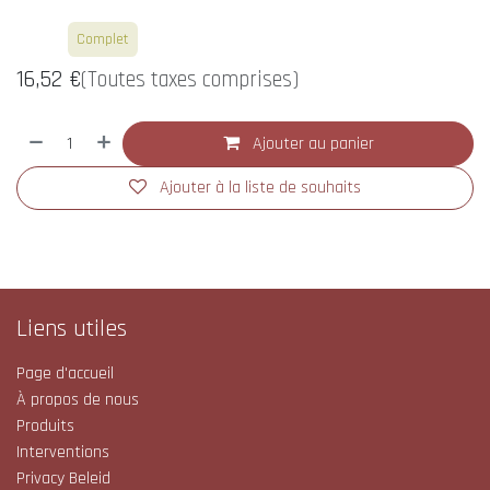
Blanc
Complet
16,52
€
(Toutes taxes comprises)
Ajouter au panier
Ajouter à la liste de souhaits
Liens utiles
Page d'accueil
À propos de nous
Produits
Interventions
Privacy Beleid