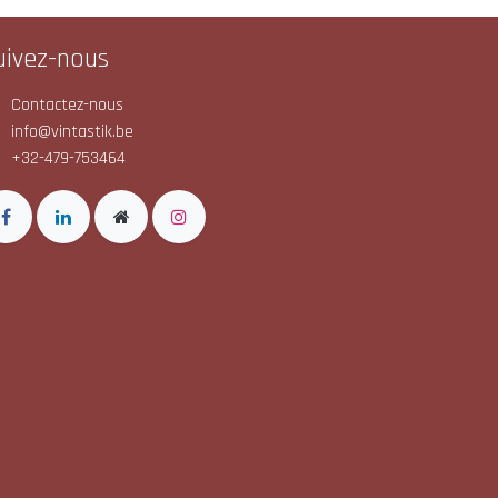
uivez-nous
Contactez-nous
info@vintastik.be
+32-479-753464