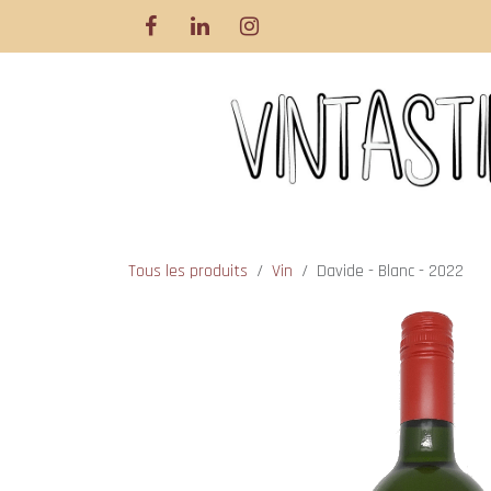
Se rendre au contenu
Tous les produits
Vin
Davide - Blanc - 2022