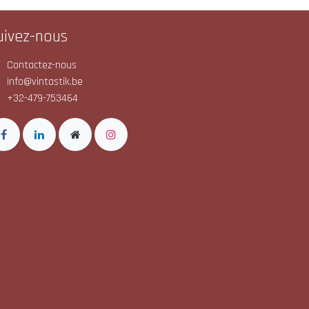
uivez-nous
Contactez-nous
info@vintastik.be
+32-479-753464