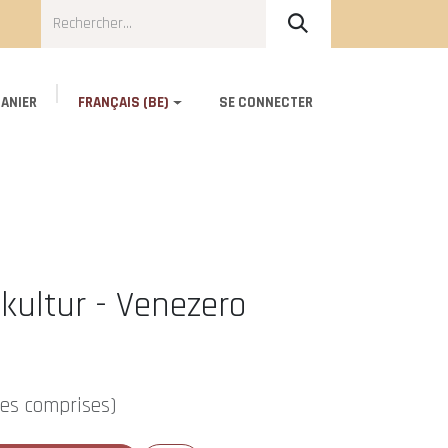
ANIER
FRANÇAIS (BE)
SE CONNECTER
Blog
About Us
Contact
kultur - Venezero
xes comprises)