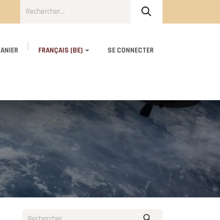
ANIER
FRANÇAIS (BE)
SE CONNECTER
Blog
About Us
Contact