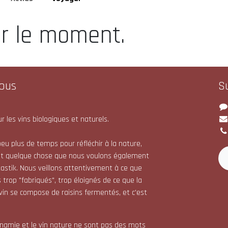
ur le moment.
ous
S
r les vins biologiques et naturels.
eu plus de temps pour réfléchir à la nature,
st quelque chose que nous voulons également
astik. Nous veillons attentivement à ce que
 trop "fabriqués", trop éloignés de ce que la
 vin se compose de raisins fermentés, et c'est
dynamie et le vin nature ne sont pas des mots